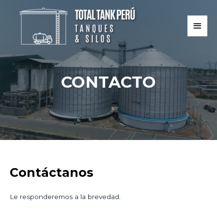
CONTACTO
Contáctanos
Le responderemos a la brevedad.